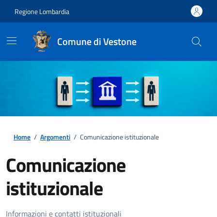
Regione Lombardia
Comune di Vestone
Home
/
Argomenti
/
Comunicazione istituzionale
Comunicazione
istituzionale
Dettagli della notizia
Informazioni e contatti istituzionali