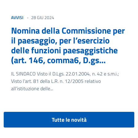
AVVISI
28 GIU 2024
Nomina della Commissione per
il paesaggio, per l’esercizio
delle funzioni paesaggistiche
(art. 146, comma6, D.gs...
IL SINDACO Visto il D.Lgs. 22.01.2004, n. 42 e s.m.i.;
Visto l’art. 81 della L.R. n. 12/2005 relativo
all’istituzione delle...
Tutte le novità