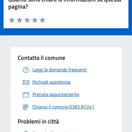
pagina?
Valuta da 1 a 5 stelle la pagina
Valuta 1 stelle su 5
Valuta 2 stelle su 5
Valuta 3 stelle su 5
Valuta 4 stelle su 5
Valuta 5 stelle su 5
Contatta il comune
Leggi le domande frequenti
Richiedi assistenza
Prenota appuntamento
Chiama il comune 0365 81241
Problemi in città