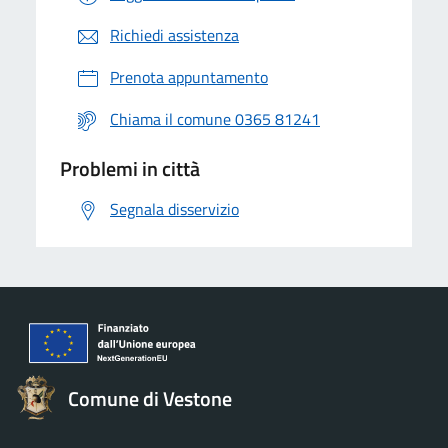
Richiedi assistenza
Prenota appuntamento
Chiama il comune 0365 81241
Problemi in città
Segnala disservizio
Comune di Vestone