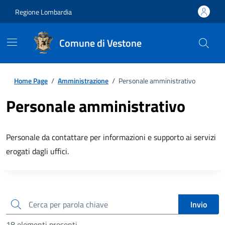
Regione Lombardia
Comune di Vestone
Home Page
/
Amministrazione
/
Personale amministrativo
Personale amministrativo
Personale da contattare per informazioni e supporto ai servizi
erogati dagli uffici.
cerca
Invio
18 elementi presenti