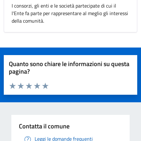
I consorzi, gli enti e le società partecipate di cui il
l'Ente fa parte per rappresentare al meglio gli interessi
della comunità.
Quanto sono chiare le informazioni su questa
pagina?
Valuta da 1 a 5 stelle la pagina
Valuta 1 stelle su 5
Valuta 2 stelle su 5
Valuta 3 stelle su 5
Valuta 4 stelle su 5
Valuta 5 stelle su 5
Contatta il comune
Leggi le domande frequenti