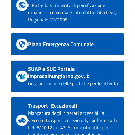
Il PGT è lo strumento di pianificazione
urbanistica comunale introdotto dalla Legge
Regionale 12/2005
Piano Emergenza Comunale
SUAP e SUE Portale
impresainungiorno.gov.it
Gestione online delle pratiche per le attività
Trasporti Eccezionali
Mappatura degli itinerari accessibili ai
veicoli e trasporti eccezionali, conforme alla
L.R. 6/2012 art.42. Strumento utile per
pianificare percorsi sicuri ed efficienti.