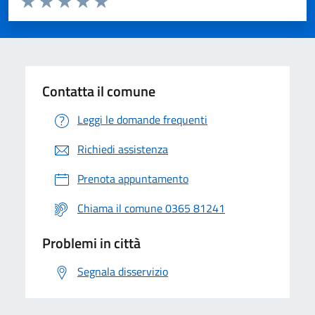
Valuta 1 stelle su 5
Valuta 2 stelle su 5
Valuta 3 stelle su 5
Valuta 4 stelle su 5
Valuta 5 stelle su 5
Contatta il comune
Leggi le domande frequenti
Richiedi assistenza
Prenota appuntamento
Chiama il comune 0365 81241
Problemi in città
Segnala disservizio