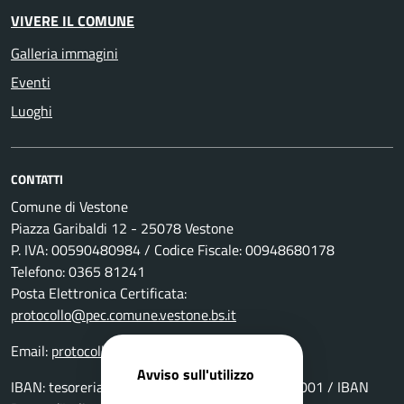
VIVERE IL COMUNE
Galleria immagini
Eventi
Luoghi
CONTATTI
Comune di Vestone
Piazza Garibaldi 12 - 25078 Vestone
P. IVA: 00590480984 / Codice Fiscale: 00948680178
Telefono: 0365 81241
Posta Elettronica Certificata:
protocollo@pec.comune.vestone.bs.it
Email:
protocollo@comune.vestone.bs.it
Avviso sull'utilizzo
IBAN: tesoreria: IT69P0511655390000000029001 / IBAN