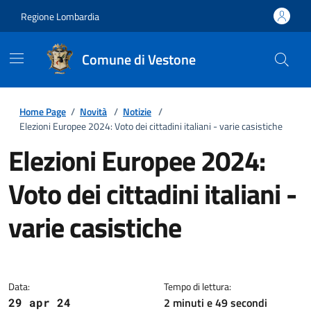
Regione Lombardia
Comune di Vestone
Home Page
/
Novità
/
Notizie
/
Elezioni Europee 2024: Voto dei cittadini italiani - varie casistiche
Elezioni Europee 2024:
Voto dei cittadini italiani -
varie casistiche
Dettagli della notizia
Data:
Tempo di lettura:
2 minuti e 49 secondi
29 apr 24