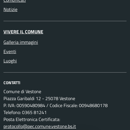
Comunicati
Notizie
VIVERE IL COMUNE
Galleria immagini
Eventi
Luoghi
CONTATTI
Comune di Vestone
Piazza Garibaldi 12 - 25078 Vestone
P. IVA: 00590480984 / Codice Fiscale: 00948680178
Telefono: 0365 81241
Posta Elettronica Certificata:
protocollo@pec.comune.vestone.bs.it