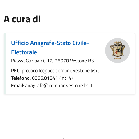
A cura di
Ufficio Anagrafe-Stato Civile-
Elettorale
Piazza Garibaldi, 12, 25078 Vestone BS
PEC
: protocollo@pec.comune.vestone.bs.it
Telefono
: 0365.81241 (int. 4)
Email
: anagrafe@comune.vestone.bs.it