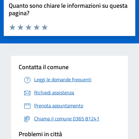
Quanto sono chiare le informazioni su questa
pagina?
Valuta da 1 a 5 stelle la pagina
Valuta 1 stelle su 5
Valuta 2 stelle su 5
Valuta 3 stelle su 5
Valuta 4 stelle su 5
Valuta 5 stelle su 5
Contatta il comune
Leggi le domande frequenti
Richiedi assistenza
Prenota appuntamento
Chiama il comune 0365 81241
Problemi in città