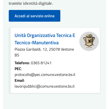
tramite identità digitale.
Accedi al servizio online
Unità Organizzativa Tecnica E
Tecnico-Manutentiva
Piazza Garibaldi, 12, 25078 Vestone
BS
Telefono
: 0365 81241
PEC
:
protocollo@pec.comune.vestone.bs.it
Email
:
lavoripubblici@comune.vestone.bs.it