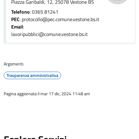
Piazza Garibaldi, 12, 25078 Vestone BS
Telefono
: 0365 81241
PEC
: protocollo@pec.comune.vestone.bs.it
Email
:
lavoripubblici@comune.vestone.bs.it
Argomenti:
Trasparenza amministrativa
Pagina aggiornata il mar 17 dic, 2024 11:48 am