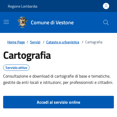
Regione Lombardia
Comune di Vestone
Home Page
/
Servizi
/
Catasto e urbanistica
/
Cartografia
Cartografia
Servizio attivo
Consultazione e download di cartografie di base e tematiche,
gestite da enti locali e istituzioni, per professionisti e cittadini.
Accedi al servizio online