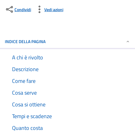
Condividi
Vedi azioni
INDICE DELLA PAGINA
A chi è rivolto
Descrizione
Come fare
Cosa serve
Cosa si ottiene
Tempi e scadenze
Quanto costa