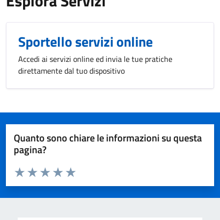
Esplora Servizi
Sportello servizi online
Accedi ai servizi online ed invia le tue pratiche
direttamente dal tuo dispositivo
Quanto sono chiare le informazioni su questa
pagina?
Valuta da 1 a 5 stelle la pagina
Valuta 1 stelle su 5
Valuta 2 stelle su 5
Valuta 3 stelle su 5
Valuta 4 stelle su 5
Valuta 5 stelle su 5