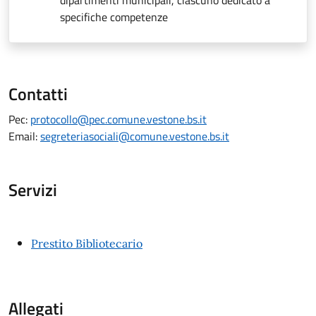
dipartimenti municipali, ciascuno dedicato a
specifiche competenze
Contatti
Pec:
protocollo@pec.comune.vestone.bs.it
Email:
segreteriasociali@comune.vestone.bs.it
Servizi
Prestito Bibliotecario
Allegati