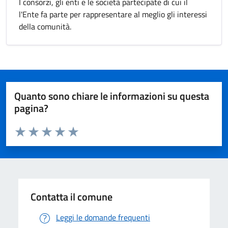
I consorzi, gli enti e le società partecipate di cui il
l'Ente fa parte per rappresentare al meglio gli interessi
della comunità.
Quanto sono chiare le informazioni su questa
pagina?
Valuta da 1 a 5 stelle la pagina
Valuta 1 stelle su 5
Valuta 2 stelle su 5
Valuta 3 stelle su 5
Valuta 4 stelle su 5
Valuta 5 stelle su 5
Contatta il comune
Leggi le domande frequenti