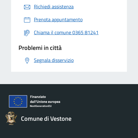
Richiedi assistenza
Prenota appuntamento
Chiama il comune 0365 81241
Problemi in città
Segnala disservizio
Comune di Vestone